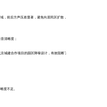
域，前后方声压差显著，避免向居民区扩散，三
语音清晰度；
北京城建合作项目的园区降噪设计，有效阻断了香
晰度不足。