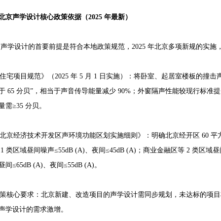
北京
声学设计
核心政策依据（2025 年最新）
设计的首要前提是符合本地政策规范，2025 年北京多项新规的实施
宅项目规范》（2025 年 5 月 1 日实施）：将卧室、起居室楼板的撞击声隔
于 65 分贝”，相当于声音传导能量减少 90%；外窗隔声性能较现行标准
量需≥35 分贝。
京经济技术开发区声环境功能区划实施细则》：明确北京经开区 60 平
1 类区域昼间噪声≤55dB (A)、夜间≤45dB (A)；商业金融区等 2 类区域昼间≤
间≤65dB (A)、夜间≤55dB (A)。
核心要求：北京新建、改造项目的声学设计需同步规划，未达标的项目
声学设计的需求激增。