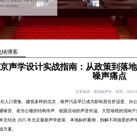
也纳博客
京声学设计实战指南：从政策到落地，解
噪声痛点
文章来源：维也纳声学
时间：2026-0
口密集、建筑多样的北京，噪声污染早已成为影响居住舒适度、办公效
通噪音、老办公楼的结构传声、校园活动的声音外溢、大型场馆的混响干
本文结合 2025 年北京最新声学政策、本地标杆案例，拆解不同场景的
声
战方案。