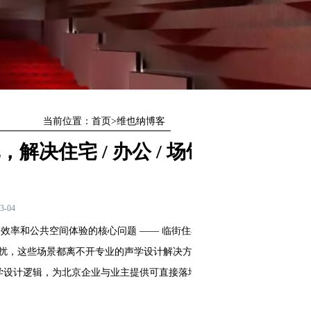
当前位置：
首页
>
维也纳博客
决住宅 / 办公 / 场馆
3-04
率和公共空间体验的核心问题 —— 临街住宅
扰，这些场景都离不开专业的
声学设计
解决方
学设计
逻辑，为北京企业与业主提供可直接落地