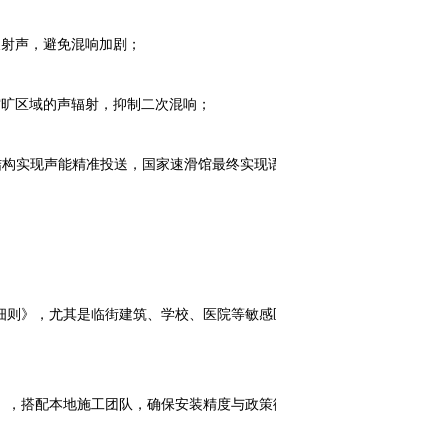
射声，避免混响加剧；
旷区域的声辐射，抑制二次混响；
结构实现声能精准投送，国家速滑馆最终实现语音
则》，尤其是临街建筑、学校、医院等敏感区
，搭配本地施工团队，确保安装精度与政策衔