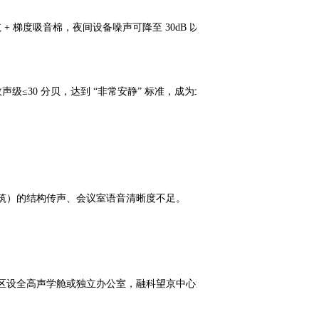
 梯度吸音棉，夜间设备噪声可降至 30dB 以
30 分贝，达到 “非常安静” 标准，成为北
筑）的结构传声、会议室语音清晰度不足。
区设全高声学舱或独立办公室，融科望京中心通