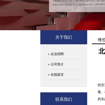
关于我们
维
北
企业招聘
公司简介
在线留言
在人
的交
案。
联系我们
的实