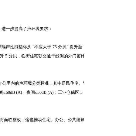
，进一步提高了声环境要求：
声性能指标从 “不应大于 75 分贝” 提升至 “不
提升 5 分贝，临街住宅朝交通干线侧的外门窗计权
方公里内的声环境分类标准，其中居民住宅、学
60dB (A)、夜间≤50dB (A)；工业仓储区 3 类
将面临整改，这也推动住宅、办公、公共建筑对