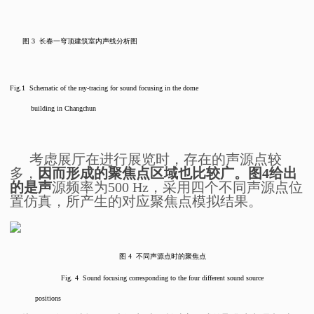
图
3
长春一穹顶建筑室内声线分析图
Fig.1 Schematic of the ray-tracing for sound focusing in the dome
building in Changchun
考虑展厅在进行展览时，存在的声源点较
多，
因而形成的聚焦点
区域也比较广
。图
4
给出
的是声
源频率为500 Hz，采用四个不同声源点位
置仿真，所产生的对应聚焦点模拟结果。
图
4
不同声源点时的聚焦点
Fig. 4 Sound focusing corresponding to the four different sound source
positions