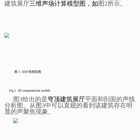
建筑展厅
三维声场计算模型图，如
图2所示。
图
2 3D
计算模型图
Fig.2 3D computational models
图3给出的是
穹顶建筑展厅
平面和剖面的声线
分析图。
从图3中可以直观的看到该建筑存在明
显的声聚焦现象。