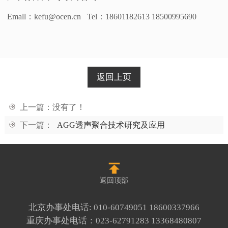
Emall
：kefu@ocen.cn Tel：18601182613 18500995690
返回上页
上一篇：没有了！
下一篇：
AGG透声聚合技术研究及应用
返回顶部
北京办事处电话:
010-60749051
18600337966
重庆办事处电话：
023-62791283
13368480807