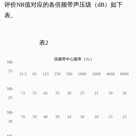
评价
NR
值对应的各倍频带声压级（
dB
）如下
表。
表
2
倍频带中心频率（
Hz
）
NR-
35
31.5
63
125
250
500
1000
2000
4000
8000
NR-
72
55
43
35
29
25
21
19
18
25
NR-
76
59
48
39
34
30
26
25
23
30