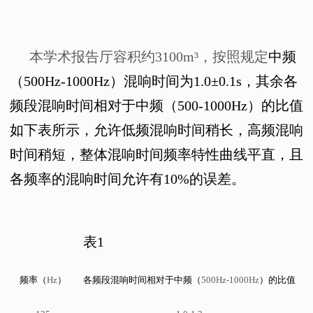
本学术报告厅容积约
3100m
³，按照规定
中频
（
500Hz-1000Hz
）混响时间为
1.0
±
0.1s
，其余各
频段混响时间相对于中频（
500-1000Hz
）的比值
如下表所示，允许低频混响时间稍长，高频混响
时间稍短，整体混响时间频率特性曲线平直，且
各频率的混响时间允许有
10%
的误差。
表
1
频率（
Hz
）
各频段混响时间相对于中频（
500Hz-1000Hz
）的比值