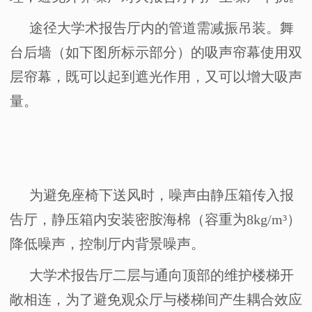
途径大学术报告厅内的管道需减振吊装。舞
台后墙（如下图所标示部分）的吸声帘幕使用双
层帘幕，既可以起到遮光作用，又可以增大吸声
量。
为避免座椅下送风时，噪声由静压箱传入报
告厅，静压箱内安装密胺海棉（容重为
8kg/m
³）
降低噪声，控制厅内背景噪声。
大学术报告厅二层与通向顶部的维护楼梯开
敞相连，为了避免观众厅与楼梯间产生耦合效应