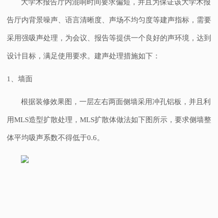
大学术报告厅内混响时间要求偏短，并且为保证该大学术报
告厅内背景噪声、语言清晰度、声场不均匀度等建声指标，需要
采用强吸声处理，为会议、报告等提供一个良好的声环境，达到
设计目标，满足使用要求。建声处理措施如下：
1
、墙面
根据装修效果图，一层左右两面侧墙采用冲孔铝板，并且利
用
MLS
造型扩散处理，
MLS
扩散体做法如下图所示，要求侧墙整
体平均吸声系数不得低于
0.6
。