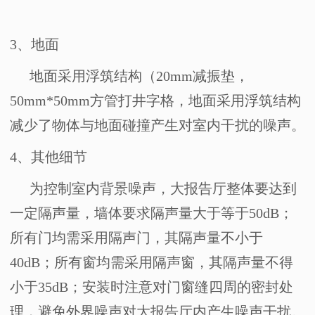
3
、地面
地面采用浮筑结构（
20mm
减振垫，
50mm*50mm
方管打井字格，地面采用浮筑结构
减少了物体与地面碰撞产生对室内干扰的噪声。
4
、其他细节
为控制室内背景噪声，大报告厅整体要达到
一定隔声量，墙体要求隔声量大于等于
50dB
；
所有门均需采用隔声门，其隔声量不小于
40dB
；所有窗均需采用隔声窗，其隔声量不得
小于
35dB
；安装时注意对门窗缝四周的密封处
理，避免外界噪声对大报告厅内产生噪声干扰。