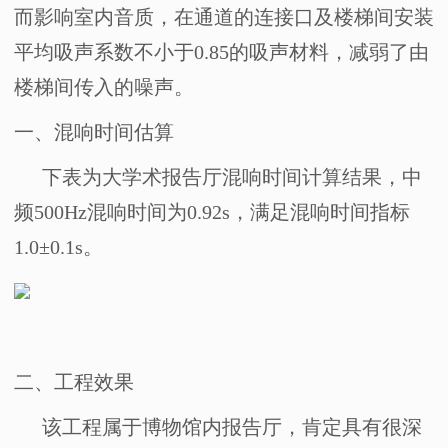
而影响室内音质，在通道的连接口及楼梯间安装
平均吸声系数不小于
0.85
的吸声材料，减弱了由
楼梯间传入的噪声。
一、
混响时间估算
下表为大学术报告厅混响时间计算结果，中
频
500Hz
混响时间为
0.92s
，满足混响时间指标
1.0
±
0.1s
。
二、
工程效果
该工程属于博物馆内报告厅，肯定具有很深