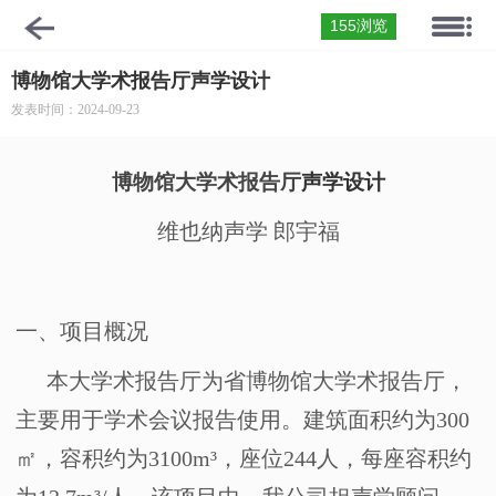
155浏览
博物馆大学术报告厅声学设计
发表时间：2024-09-23
博物馆大学术报告厅
声学设计
维也纳声学
郎宇福
一、
项目概况
本大学术报告厅为省博物馆大学术报告厅，
主要用于学术会议报告使用。建筑面积约为
300
㎡，容积约为
3100m
³，座位
244
人，每座容积约