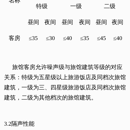
名称
特级
一级
二级
昼间
夜间
昼间
夜间
昼间
夜间
客房
≤
35
≤
30
≤
40
≤
35
≤
45
≤
40
旅馆客房允许噪声级与旅馆建筑等级的对应
关系：特级为五星级以上旅游饭店及同档次旅馆
建筑，一级为三、四星级旅游饭店及同档次旅馆
建筑，二级为其他档次的旅馆建筑。
3.2
隔声性能