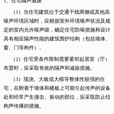
1
、住宅隔声减振
（
1
）当住宅建筑位于交通干线两侧或其他高
噪声环境区域时，应根据室外环境噪声状况及规
定的室内允许噪声级，确定住宅防噪措施和设计
具有相应隔声性能的建筑围护结构（包括墙体、
窗、门等构件）。
（2）住宅
受条件限制需要紧邻起居室（厅）
布置时，应采取有效的隔声和减振措施。
（
3
）现浇、大板或大模等整体性较强的住
宅，在附着于墙体和楼板上可能引起传声的设备
处和经常产生撞击、振动的部位，应采取防止结
构声传播的措施。