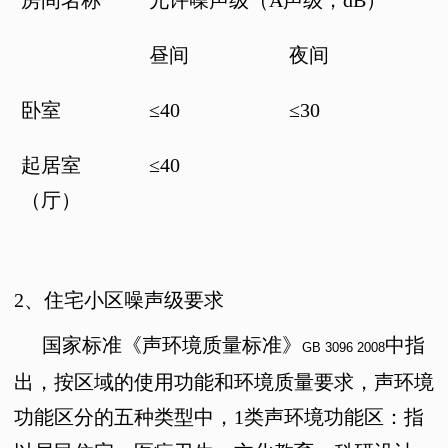
房间名称
允许噪声级（
A
声级，
dB
）
昼间
夜间
卧室
≤40
≤30
起居室
≤40
（厅）
2
、住宅小区噪声级要求
国家标准《声环境质量标准》
中指
GB 3096 2008
出，按区域的使用功能和环境质量要求，声环境
功能区分的五种类型中，1类声环境功能区：指