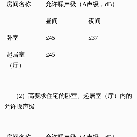
房间名称
允许噪声级（
A
声级，
dB
）
昼间
夜间
卧室
≤
45
≤
37
起居室
≤
45
（厅）
（2）
高要求住宅的卧室、起居室（厅）内的
允许噪声级