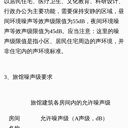
以居民住宅、医疗卫生、文化教育、科研设计、
行政办公为主要功能，需要保持安静的区域，昼
间环境噪声等效声级限值为55dB，夜间环境噪
声等效声级限值为45dB。应当注意：这里的噪
声级限值是指小区、居民住宅周边的声环境，并
非住宅内的声环境标准。
3、
旅馆噪声级要求
旅馆建筑各房间内的允许噪声级
房间
允许噪声级（
A
声级，
dB
）