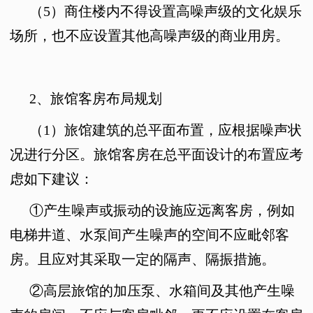
（5）
商住楼内不得设置高噪声级的文化娱乐
场所，也不应设置其他高噪声级的商业用房。
2
、旅馆客房布局规划
（
1
）旅馆建筑的总平面布置，应根据噪声状
况进行分区。旅馆客房在总平面设计的布置应考
虑如下建议：
①
产生噪声或振动的设施应远离客房，例如
电梯井道、水泵间产生噪声的空间不应毗邻客
房。且应对其采取一定的隔声、隔振措施。
②
高层旅馆的加压泵、水箱间及其他产生噪