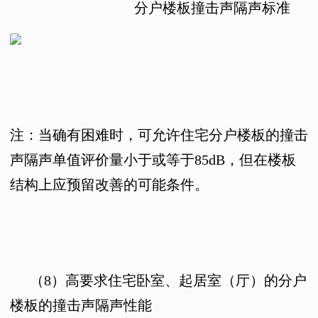
分户楼板撞击声隔声标准
注：当确有困难时，可允许住宅分户楼板的撞击
声隔声单值评价量小于或等于
85dB
，但在楼板
结构上应预留改善的可能条件。
（
8
）高要求住宅卧室、起居室（厅）的分户
楼板的撞击声隔声性能