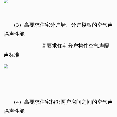
（3）
高要求住宅分户墙、分户楼板的空气声
隔声性能
高要求住宅分户构件空气声隔
声标准
（4）
高要求住宅相邻两户房间之间的空气声
隔声性能