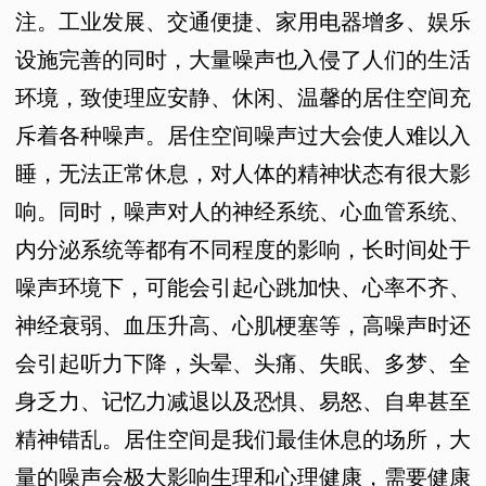
注。工业发展、交通便捷、家用电器增多、娱乐
设施完善的同时，大量噪声也入侵了人们的生活
环境，致使理应安静、休闲、温馨的居住空间充
斥着各种噪声。居住空间噪声过大会使人难以入
睡，无法正常休息，对人体的精神状态有很大影
响。同时，噪声对人的神经系统、心血管系统、
内分泌系统等都有不同程度的影响，长时间处于
噪声环境下，可能会引起心跳加快、心率不齐、
神经衰弱、血压升高、心肌梗塞等，高噪声时还
会引起听力下降，头晕、头痛、失眠、多梦、全
身乏力、记忆力减退以及恐惧、易怒、自卑甚至
精神错乱。居住空间是我们最佳休息的场所，大
量的噪声会极大影响生理和心理健康，需要健康