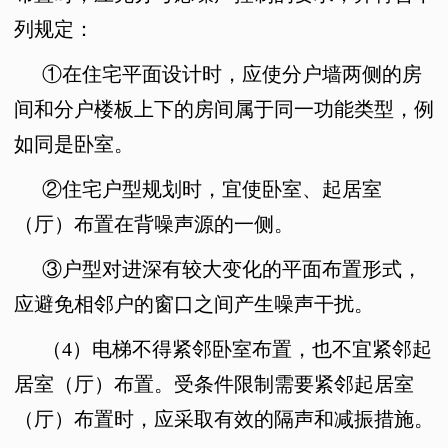
列规定：
①
在住宅平面设计时，应使分户墙两侧的房
间和分户楼板上下的房间属于同一功能类型，例
如同是卧室。
②住宅户型规划时，
宜使卧室、起居室
（厅）布置在背噪声源的一侧。
③户型
对进深有较大变化的平面布置形式，
应避免相邻户的窗口之间产生噪声干扰。
（4）
电梯不得紧邻卧室布置，也不宜紧邻起
居室（厅）布置。受条件限制需要紧邻起居室
（厅）布置时，应采取有效的隔声和减振措施。