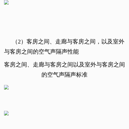
（2）
客房之间、走廊与客房之间，以及室外
与客房之间的空气声隔声性能
客房之间、走廊与客房之间以及室外与客房之间
的空气声隔声标准