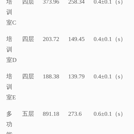
培
四层
373.96
258.34
0.4
±
0.1
（
s
）
训
室
C
培
四层
203.72
149.45
0.4
±
0.1
（
s
）
训
室
D
培
四层
188.38
139.79
0.4
±
0.1
（
s
）
训
室
E
多
五层
891.18
273.6
0.6
±
0.1
（
s
）
功