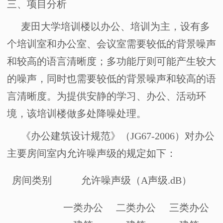
三、
项目分析
麦田大学培训楼以办公、培训为主，设有多
个培训室和办公室、会议室需要较低的背景噪声
和较高的语言清晰度；多功能厅则可能产生较大
的噪声，同时也需要较低的背景噪声和较高的语
言清晰度。为提供安静的学习、办公、活动环
境，该培训楼做多处降噪处理。
《办公建筑设计规范》（
JG67-2006
）对办公
主要房间室内允许噪声级的规定如下：
房间类别
允许噪声级（
A
声级
.dB
）
一类办公
二类办公
三类办公