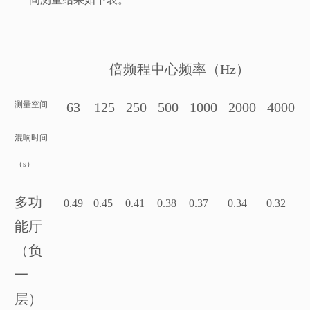
倍频程中心频率（Hz）
测量空间
63
125
250
500
1000
2000
4000
混响时间
（s）
多功
0.49
0.45
0.41
0.38
0.37
0.34
0.32
能厅
（负
一
层）