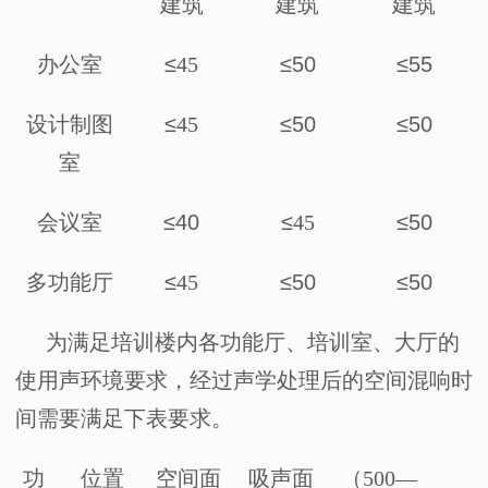
建筑
建筑
建筑
≤
≤50
≤55
办公室
45
≤
≤50
≤50
设计制图
45
室
≤40
≤
≤50
会议室
45
≤
≤50
≤50
多功能厅
45
为满足培训楼内各功能厅、培训室、大厅的
使用声环境要求，经过声学处理后的空间混响时
间需要满足下表要求。
功
位置
空间面
吸声面
（
500
—