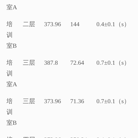
室
A
培
二层
373.96
144
0.4
±
0.1
（
s
）
训
室
B
培
三层
387.8
72.64
0.7
±
0.1
（
s
）
训
室
A
培
三层
373.96
71.36
0.7
±
0.1
（
s
）
训
室
B