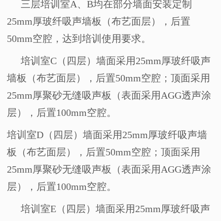
三层培训室
A
、
B
均在部分墙面安装定制
25mm
厚玻纤吸声墙板（布艺面层），后置
50mm
空腔，达到培训使用要求。
培训室
C
（四层）墙面采用
25mm
厚玻纤吸声
墙板（布艺面层），后置
50mm
空腔；顶面采用
25mm
厚聚砂无缝吸声板（表面采用
AGG
透声涂
层），后置
100mm
空腔。
培训室
D
（四层）墙面采用
25mm
厚玻纤吸声墙
板（布艺面层），后置
50mm
空腔；顶面采用
25mm
厚聚砂无缝吸声板（表面采用
AGG
透声涂
层），后置
100mm
空腔。
培训室
E
（四层）墙面采用
25mm
厚玻纤吸声