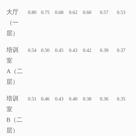
大厅
0.80
0.75
0.68
0.62
0.60
0.57
0.53
（一
层）
培训
0.54
0.50
0.45
0.43
0.42
0.39
0.37
室
A（二
层）
培训
0.51
0.46
0.43
0.40
0.38
0.36
0.35
室
B（二
层）