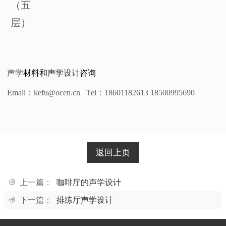
（五
层）
声学
材料和
声学设计
咨询
Emall
：kefu@ocen.cn Tel：18601182613 18500995690
返回上页
上一篇：
咖啡厅的声学设计
下一篇：
排练厅声学设计