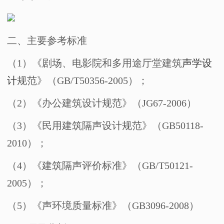
二、
主要参考标准
（1）
《剧场、电影院和多用途厅堂建筑
声学设
计
规范》（
GB/T50356-2005
）；
（2）
《办公建筑设计规范》（
JG67-2006
）
（
3
）《民用建筑隔声设计规范》（
GB50118-
2010
）；
（
4
）《建筑隔声评价标准》（
GB/T50121-
2005
）；
（
5
）《声环境质量标准》（
GB3096-2008
）