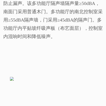
防止漏声。该多功能厅隔声墙隔声量≥
50dBA
，
南面门采用普通木门。多功能厅的南北控制室采
用≥
55dBA
隔声墙，门采用≥
45dBA
的隔声门。多
功能厅内平贴玻纤吸声板（布艺面层），控制室
内混响时间和降低噪声。