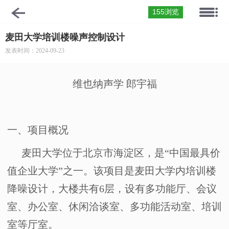
155浏览
麦田大学培训楼噪声控制设计
发表时间：2024-09-23
维也纳声学
郎宇福
一、
项目概况
麦田大学位于北京市海淀区，是“中国最具价
值企业大学”之一。该项目是麦田大学内培训楼
降噪设计，大楼共有
6
层，设有多功能厅、会议
室、办公室、休闲洽谈室、多功能活动室、培训
室等厅室。