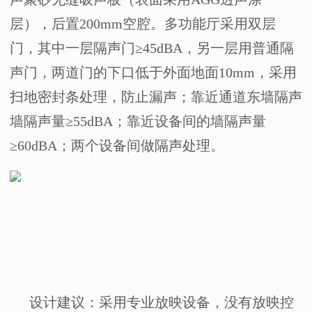
层），后置
200mm
空腔。多功能厅采用双层
门，其中一层隔声门≥
45dBA
，另一层用普通隔
声门，两道门的下口低于外面地面
10mm
，采用
扫地密封条处理，防止漏声；靠近通道东墙隔声
墙隔声量≥
55dBA
；靠近设备间的墙隔声量
≥
60dBA
；两个设备间做隔声处理。
设计建议：采用专业放映设备，没有放映控