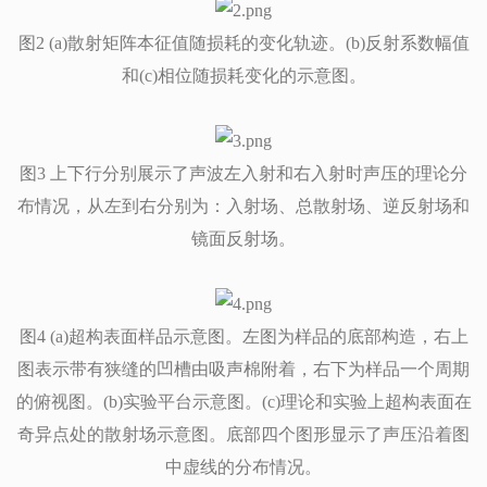
图2 (a)散射矩阵本征值随损耗的变化轨迹。(b)反射系数幅值
和(c)相位随损耗变化的示意图。
图3 上下行分别展示了声波左入射和右入射时声压的理论分
布情况，从左到右分别为：入射场、总散射场、逆反射场和
镜面反射场。
图4 (a)超构表面样品示意图。左图为样品的底部构造，右上
图表示带有狭缝的凹槽由吸声棉附着，右下为样品一个周期
的俯视图。(b)实验平台示意图。(c)理论和实验上超构表面在
奇异点处的散射场示意图。底部四个图形显示了声压沿着图
中虚线的分布情况。