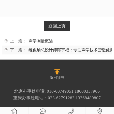
返回上页
上一篇：
声学测量概述
下一篇：
维也纳总设计师郎宇福：专注声学技术营造健康
返回顶部
北京办事处电话:
010-60749051
18600337966
重庆办事处电话：
023-62791283
13368480807