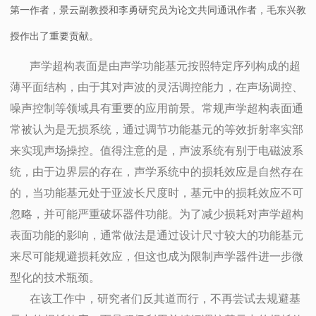
第一作者，景云副教授和李勇研究员为论文共同通讯作者，毛东兴教
授作出了重要贡献。
声学超构表面是由声学功能基元按照特定序列构成的超
薄平面结构，由于其对声波的灵活调控能力，在声场调控、
噪声控制等领域具有重要的应用前景。常规声学超构表面通
常被认为是无损系统，通过调节功能基元的等效折射率实部
来实现声场操控。值得注意的是，声波系统有别于电磁波系
统，由于边界层的存在，声学系统中的损耗效应是自然存在
的，当功能基元处于亚波长尺度时，基元中的损耗效应不可
忽略，并可能严重破坏器件功能。为了减少损耗对声学超构
表面功能的影响，通常做法是通过设计尺寸较大的功能基元
来尽可能规避损耗效应，但这也成为限制声学器件进一步微
型化的技术瓶颈。
在该工作中，研究者们反其道而行，不再尝试去规避基