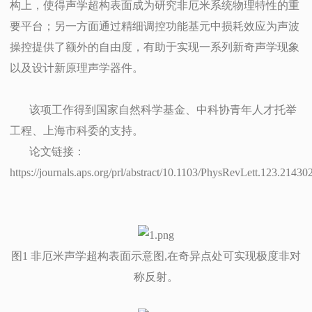
构上，使得声学超构表面成为研究非厄米系统物理特性的重
要平台；另一方面通过精细调控功能基元中损耗效应为声波
操控提供了额外的自由度，有助于实现一系列新奇声学现象
以及设计新原理声学器件。
该项工作得到国家自然科学基金、中科协青年人才托举
工程、上海市科委的支持。
论文链接：
https://journals.aps.org/prl/abstract/10.1103/PhysRevLett.123.21430
图1 非厄米声学超构表面示意图,在奇异点处可实现极度非对
称反射。