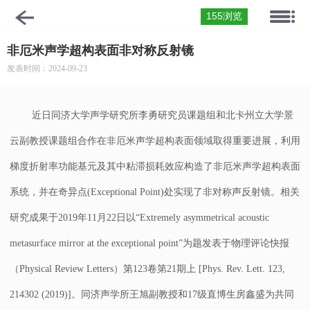
155浏览
非厄米声学超构表面非对称反射镜
发表时间：2024-09-23
近日同济大学声学研究所李勇研究员课题组和北卡州立大学景
云副教授课题组合作在非厄米声学超构表面领域取得重要进展，利用
梯度折射率功能基元及其中粘滞损耗效应构造了非厄米声学超构表面
系统，并在奇异点(Exceptional Point)处实现了非对称声反射镜。相关
研究成果于2019年11月22日以“Extremely asymmetrical acoustic
metasurface mirror at the exceptional point”为题发表于物理评论快报
（Physical Review Letters）第123卷第21期上 [Phys. Rev. Lett. 123,
214302 (2019)]。同济声学所王旭副教授和17级直博生房鑫盛为共同