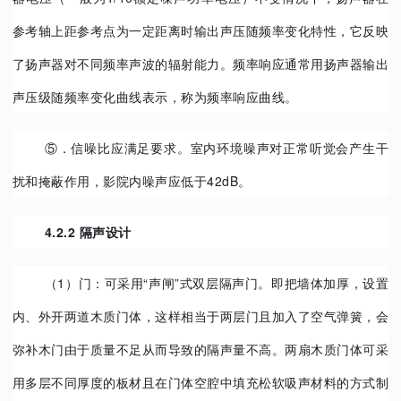
参考轴上距参考点为一定距离时输出声压随频率变化特性，它反映
了扬声器对不同频率声波的辐射能力。频率响应通常用扬声器输出
声压级随频率变化曲线表示，称为频率响应曲线。
⑤．信噪比应满足要求。室内环境噪声对正常听觉会产生干
扰和掩蔽作用，影院内噪声应低于42dB。
4.2.2 隔声设计
（1）
门：可采用“声闸”式双层隔声门。即把墙体加厚，设置
内、外开两道木质门体，这样相当于两层门且加入了空气弹簧，会
弥补木门由于质量不足从而导致的隔声量不高。两扇木质门体可采
用多层不同厚度的板材且在门体空腔中填充松软吸声材料的方式制