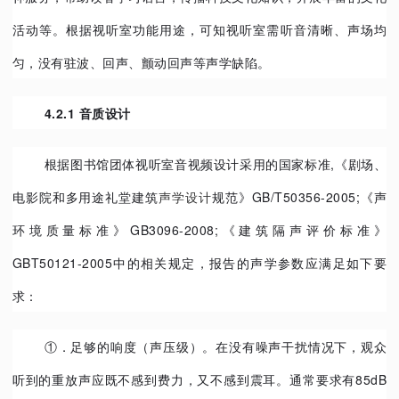
活动等。根据视听室功能用途，可知视听室需听音清晰、声场均
匀，没有驻波、回声、颤动回声等声学缺陷。
4.2.1 音质设计
根据图书馆团体视听室音视频设计采用的国家标准,《剧场、
电影院和多用途礼堂建筑
声学设计
规范》GB/T50356-2005;《声
环境质量标准》GB3096-2008;《建筑隔声评价标准》
GBT50121-2005中的相关规定，报告的声学参数应满足如下要
求：
①．足够的响度（声压级）。在没有噪声干扰情况下，观众
听到的重放声应既不感到费力，又不感到震耳。通常要求有85dB