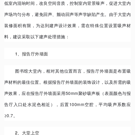
低室内混响时间，改良空间音质，控制室内背景噪声，促进大堂内
声场均匀分布，避免回声、颤动回声等声学缺陷产生。由于大堂内
装修面积有限，为达到建声设计效果，需在特殊位置设置吸声材
料，建议采取以下建声处理措施：
1、
报告厅外墙面
图书馆大堂内，相对其他位置而言，报告厅外墙面是布置吸
声材料的最佳位置。根据报告厅外墙面的装饰设计，以及所需的吸
声效果，应在报告厅外墙面采用50mm聚砂吸声板（表面颜色与报
告厅入口处水泥色相近），后置100mm空腔，平均吸声系数应
≥0.7。
2、
大堂上空