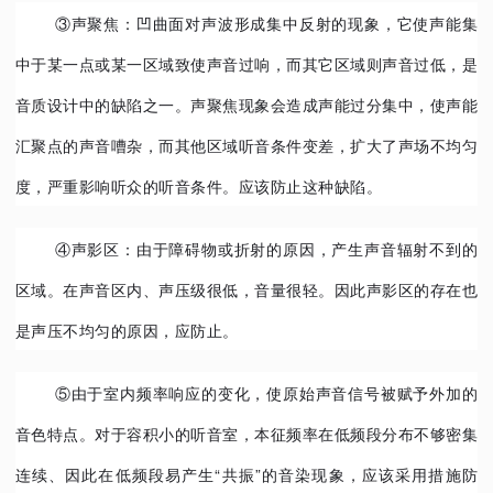
③声聚焦：凹曲面对声波形成集中反射的现象，它使声能集
中于某一点或某一区域致使声音过响，而其它区域则声音过低，是
音质设计中的缺陷之一。声聚焦现象会造成声能过分集中，使声能
汇聚点的声音嘈杂，而其他区域听音条件变差，扩大了声场不均匀
度，严重影响听众的听音条件。应该防止这种缺陷。
④声影区：由于障碍物或折射的原因，产生声音辐射不到的
区域。在声音区内、声压级很低，音量很轻。因此声影区的存在也
是声压不均匀的原因，应防止。
⑤由于室内频率响应的变化，使原始声音信号被赋予外加的
音色特点。对于容积小的听音室，本征频率在低频段分布不够密集
连续、因此在低频段易产生“共振”的音染现象，应该采用措施防