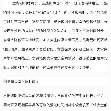
室内混响时间长，会感到声音“丰满”，但语言清晰度差； 混
响时间很短，会感到“沉寂”而“干涩”，但声音很清晰，适当的混响
可以让声音自然，富有亲切感；根据该图书馆大堂的容积估算，未
经声学处理的大堂内混响时间在2.3s左右，目前的混响时间过长，
会极大降低语言清晰度。加以大堂内吸声量不足，很容易出现区域
性的回声、颤动回声等音质缺陷，背景噪声没有经过控制，大堂内
声学环境将很差。需要根据大堂建筑空间情况，设定适宜的建声指
标，采取科学合理的建声施工处理措施改变其声学环境。
图书馆大堂
混响时间：
根据该图书馆大堂的容积和用途，与体育馆的声学设计极为相近，
因此可采用相同容易体育馆的混响时间指标来设定该图书馆大堂的