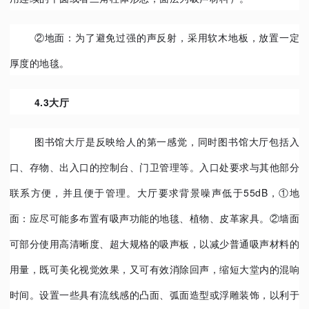
②地面：为了避免过强的声反射，采用软木地板，放置一定
厚度的地毯。
4.3大厅
图书馆大厅是反映给人的第一感觉，同时图书馆大厅包括入
口、存物、出入口的控制台、门卫管理等。入口处要求与其他部分
联系方便，并且便于管理。大厅要求背景噪声低于55dB，①地
面：应尽可能多布置有吸声功能的地毯、植物、皮革家具。②墙面
可部分使用高清晰度、超大规格的吸声板，以减少普通吸声材料的
用量，既可美化视觉效果，又可有效消除回声，缩短大堂内的混响
时间。设置一些具有流线感的凸面、弧面造型或浮雕装饰，以利于