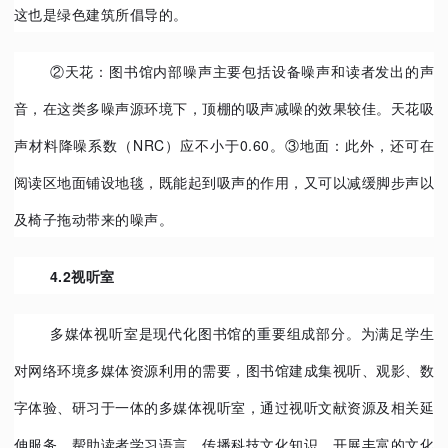
这也是绿色建筑所倡导的。
②天花：图书馆内部噪声主要包括设备噪声和读者发出的声
音，在这类多噪声源环境下，顶棚的吸声减噪的效果较佳。天花吸
声材料降噪系数（NRC）应不小于0.60。③地面：此外，还可在
阅读区地面铺设地毯，既能起到吸声的作用，又可以减缓脚步声以
及椅子拖动带来的噪声。
4.2视听室
多媒体视听室是现代化图书馆的重要组成部分。为满足学生
对网络环境多媒体资源利用的需要，图书馆建成集视听、观影、数
字体验、研习于一体的多媒体视听室，通过视听文献资源及相关延
伸服务，帮助读者学习语言，传播科技文化知识，开展丰富的文化