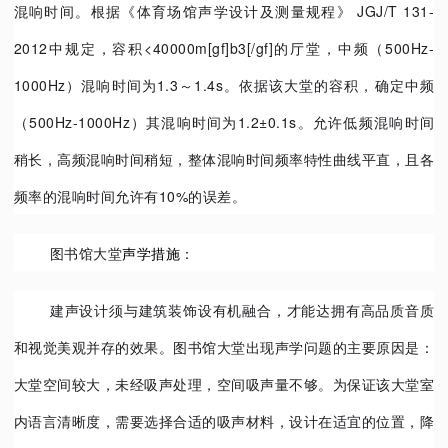
混响时间。根据《体育场馆声学设计及测量规程》 JGJ/T 131-
2012中规定，容积<40000m[gf]b3[/gf]的厅堂，中频（500Hz-
1000Hz）混响时间为1.3～1.4s。
依据该大堂的容积，确定中频
（500Hz-1000Hz）其混响时间为1.2±0.1s。
允许低频混响时间
稍长，高频混响时间稍短，整体混响时间频率特性曲线平直，且各
频率的混响时间允许有10%的误差。
图书馆大堂
声学措施
：
建声设计须与建筑装饰设有机融合，才能达拥有高品质音质
和视觉美观并存的效果。图书馆大堂出现声学问题的主要原因是：
大堂空间较大，未经吸声处理，空间吸声量不够。为保证该大堂室
内语言清晰度，需要选择合适的吸声材料，设计在适宜的位置，降