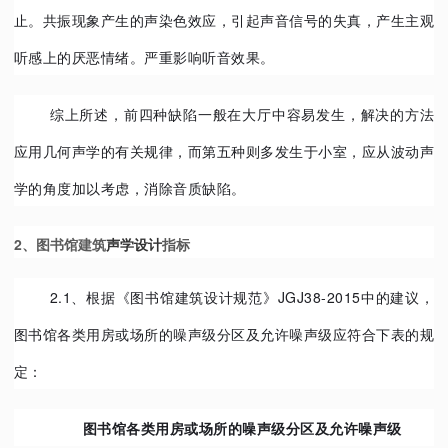
止。共振现象产生的声染色效应，引起声音信号的失真，产生主观
听感上的厌恶情绪。严重影响听音效果。
综上所述，前四种缺陷一般在大厅中容易发生，解决的方法
应用几何声学的有关规律，而第五种则多发生于小室，应从波动声
学的角度加以考虑，消除音质缺陷。
2、图书馆建筑
声学设计
指标
2.1、
根据《图书馆建筑设计规范》JGJ38-2015中的建议，
图书馆各类用房或场所的噪声级分区及允许噪声级应符合下表的规
定：
图书馆各类用房或场所的噪声级分区及允许噪声级