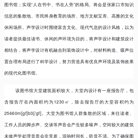
图书馆；实现“人在书中、书在人旁”的格局。将会是张家口市知识
信息的集散地、市民终身教育的场所、地方文献宝库、高雅的文化
休闲场所。声学设计时围绕富含文化、现代气息的设计风格，以为
读者提供最佳读书、休闲的声环境为目的，将声学设计和建筑设计
相结合，将声学设计有机融合到装饰设计中，对材料构造、吸声位
置合理布局进行了科学设计，努力营造具有优良声环境及装饰效果
的现代化图书馆。
该图书馆大堂建筑面积较大，大堂内设计有一座报告厅，包
含报告厅在内面积约为1230㎡，除去报告厅的大堂容积约为
25660m[gf]b3[/gf]。大堂为图书馆人群集散的区域，来往读者、
工作人员的脚步声、交谈等声音会产生较多噪声，空间较大的建筑
未做声学处理音质会非常差，混响时间长，听音不清。为了确保图