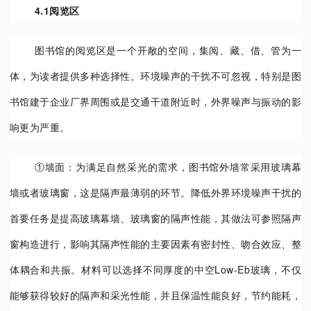
4.1阅览区
图书馆的阅览区是一个开敞的空间，集阅、藏、借、管为一
体，为读者提供多种选择性。环境噪声的干扰不可忽视，特别是图
书馆建于企业厂界周围或是交通干道附近时，外界噪声与振动的影
响更为严重。
①墙面：为满足自然采光的需求，图书馆外墙常采用玻璃幕
墙或者玻璃窗，这是隔声最薄弱的环节。降低外界环境噪声干扰的
首要任务是提高玻璃幕墙、玻璃窗的隔声性能，其做法可参照隔声
窗构造进行，影响其隔声性能的主要因素有密封性、吻合效应、整
体耦合和共振。材料可以选择不同厚度的中空Low-Eb玻璃，不仅
能够获得较好的隔声和采光性能，并且保温性能良好，节约能耗，