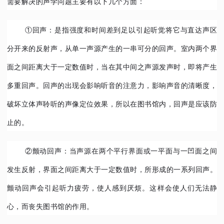
需要解决的声学问题主要有以下几个方面：
①回声：是指强度和时间差到足以引起听觉将它与直达声区
分开来的反射声，从单一声源产生的一串可分的回声。室内两个界
面之间距离大于一定数值时，当在其中间之声源发声时，即将产生
多重回声。回声的出现会影响听音的注意力，影响声音的清晰度，
破坏立体声聆听的声像定位效果，所以在图书馆内，回声是应该防
止的。
②颤动回声：当声源在两个平行界面或一平面与一凹面之间
发生反射，界面之间距离大于一定数值时，所形成的一系列回声。
颤动回声会引起听力疲劳，使人感到厌烦。这样会使人们无法静
心，而丧失图书馆的作用。