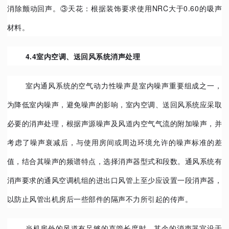
消除颤动回声。③天花：根据装饰要求使用NRC大于0.60的吸声
材料。
4.4室内空调、送回风系统消声处理
室内通风系统的空气动力性噪声是室内噪声重要组成之一，
为降低室内噪声，避免噪声的影响，室内空调、送回风系统应采取
必要的消声处理，根据声源噪声及风道内空气气流的附加噪声，并
考虑了噪声衰减后，与使用房间或周边环境允许的噪声标准的差
值，结合其噪声的频谱特点，选择消声器型式和段数。通风系统有
消声要求的通风空调机组的进出口风管上至少应设置一段消声器，
以防止风管出机房后一些部件的隔声不力所引起的传声。
当机房外的风道有足够的直管长度时，其余的消声器宜设于