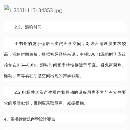
2.2、混响时间
图书馆的属于偏语言类的声学空间，对语言清晰度要求较
高，混响时间较短，根据实际经验来说，中频500Hz混响时间应该
控制在0.6—0.8s，混响时间频率特性接近于平直。避免声聚焦、
颤动回声等易在厅堂空间出现的声学缺陷。
2.2
电梯井道及产生噪声和振动的设备用房不宜与有安静要
求的场所毗邻，否则应采取隔声、减振措施。
4、图书馆建筑
声学设计
要点