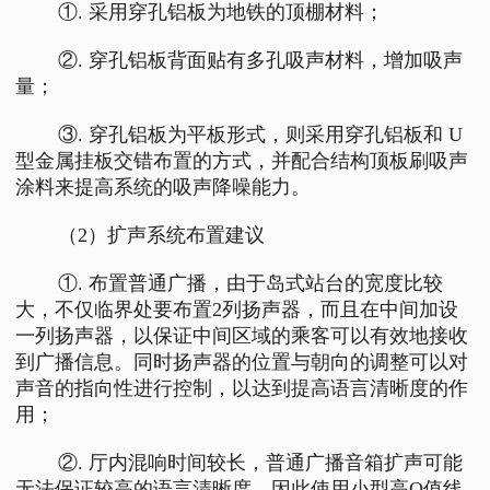
①. 采用穿孔铝板为地铁的顶棚材料；
②. 穿孔铝板背面贴有多孔吸声材料，增加吸声
量；
③. 穿孔铝板为平板形式，则采用穿孔铝板和 U
型金属挂板交错布置的方式，并配合结构顶板刷吸声
涂料来提高系统的吸声降噪能力。
（2）扩声系统布置建议
①. 布置普通广播，由于岛式站台的宽度比较
大，不仅临界处要布置2列扬声器，而且在中间加设
一列扬声器，以保证中间区域的乘客可以有效地接收
到广播信息。同时扬声器的位置与朝向的调整可以对
声音的指向性进行控制，以达到提高语言清晰度的作
用；
②. 厅内混响时间较长，普通广播音箱扩声可能
无法保证较高的语言清晰度，因此使用小型高Q值线