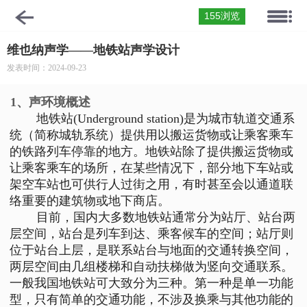
155浏览
维也纳声学——地铁站声学设计
发表时间：2024-09-23
1、声环境概述
地铁站(Underground station)是为城市轨道交通系
统（简称城轨系统）提供用以搬运货物或让乘客乘车
的铁路列车停靠的地方。地铁站除了提供搬运货物或
让乘客乘车的场所，在某些情况下，部分地下车站或
架空车站也可供行人过街之用，有时甚至会以通道联
络重要的建筑物或地下商店。
目前，国内大多数地铁站通常分为站厅、站台两
层空间，站台是列车到达、乘客候车的空间；站厅则
位于站台上层，是联系站台与地面的交通转换空间，
两层空间由几组楼梯和自动扶梯做为竖向交通联系。
一般我国地铁站可大致分为三种。第一种是单一功能
型，只有简单的交通功能，不涉及换乘与其他功能的