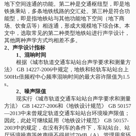
地下空间连通的功能。第二种是交通枢纽型，即是地
铁换乘站，多条地铁线路的交汇处。第三种是符合功
能型，即是指地铁站与其他功能地下空间（地下商
场、饮食店等）相连通，形成大规模地下综合体。本
文中，选取常见的第二种类型地铁站进行
声学设计
，
其他两种声学方式均相差不多。
2、
声学设计
指标
1、混响时间
根据《城市轨道交通车站站台声学要求和测量方
法》 GB 14227-2006中规定，地铁和轻轨车站站台上
500Hz倍频程中心频率混响时间的最大容许限值为1.5
s。
2、噪声限值
现实行《城市轨道交通车站站台声学要求和测量
方法》 GB 14227-2006和《地铁设计规范》 GB 50157
—2013中未曾规定轨道交通车站站台环境噪声限值；
因此，此处可继续延用《地铁设计规范》 GB 50157-
2003中的规定，在没有列车的条件下，车站站台、站
厅环境噪声等效声级不得超过70dB（A）,管理用房环