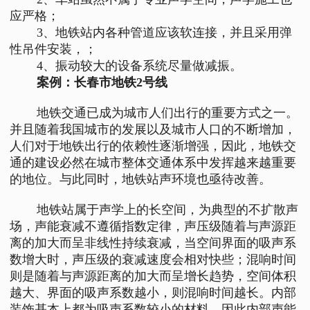
应严格；
3、地铁站内各种管道应该软连接，并且采用弹
性吊件安装，；
4、振动较大的设备系统尽量做减振。
案例：长春市地铁2号线
地铁交通已成为城市人们出行的重要方式之一。
并且随着我国城市的发展以及城市人口的不断增加，
人们对于地铁出行的依赖性逐渐增强，因此，地铁交
通的建设必然在城市整体交通体系中发挥越来越重要
的地位。与此同时，地铁站声环境也亟待改善。
地铁站属于声学上的长空间，为典型的不扩散声
场，声能衰减不遵循指数定律，声压级随着与声源距
离的加大而呈非线性持续衰减，当空间界面的吸声系
数增大时，声压级的衰减速度会相对快些；混响时间
则是随着与声源距离的加大而呈增长趋势，空间体积
越大、界面的吸声系数越小，则混响时间越长。内部
装饰基本上都为吸声系数较小的材料，因此内部声能