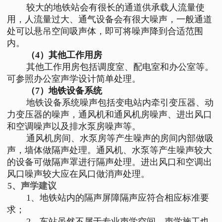
较大的地铁站会有很长的通道供承载人流量使
用，人流量过大、通气设备会有很大噪声，一般通道
处可以悬吊空间吸声体，即可将噪声降到合适范围
内。
（4）其他工作用房
其他工作用房包括调度室、配电室和办公室等。
可参照办公室声学设计简单处理。
（7）地铁设备系统
地铁设备系统噪声包括变电站内牵引变压器、动
力变压器的噪声，通风机和通风机房噪声、进出风口
和空调噪声以及排水泵房噪声等。
通风机房间、水泵房等产生噪声的房间内部做吸
声，墙体做隔声处理。通风机、水泵等产生噪声较大
的设备可做隔声罩进行隔声处理。进出风口和空调出
风口噪声较大应在风口做消声处理。
5、声学建议
1、地铁站内的隔声屏障隔声应符合相应标准要
求；
2、车站虽然不属于专业声学空间，声学施工也