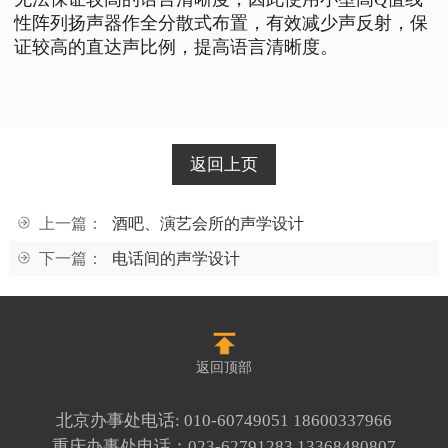
性阵列扬声器作全分散式布置，有效减少声反射，保
证较高的直达声比例，提高语言清晰度。
返回上页
上一篇：
酒吧、演艺会所的声学设计
下一篇：
电话间的声学设计
返回顶部
北京办事处电话:
010-60749051
18600337966
重庆办事处电话：
023-62791283
13368480807