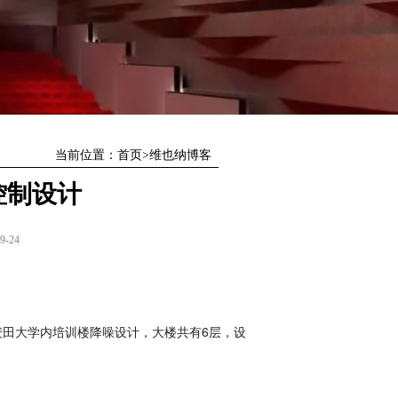
当前位置：
首页
>
维也纳博客
控制设计
9-24
田大学内培训楼降噪设计，大楼共有6层，设有