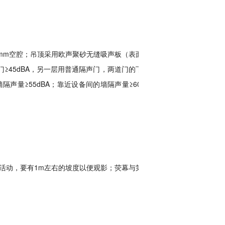
mm空腔；吊顶采用欧声聚砂无缝吸声板（表面采
门≥45dBA，另一层用普通隔声门，两道门的下口
声量≥55dBA；靠近设备间的墙隔声量≥60dB
活动，要有1m左右的坡度以便观影；荧幕与第一