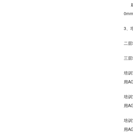
建筑
0m
3、
二层
三层
培训
用A
培训
用A
培训
用A