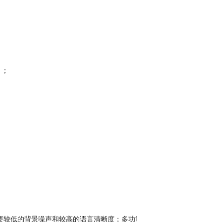
）；
较低的背景噪声和较高的语言清晰度；多功能