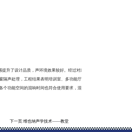
提升了设计品质，声环境效果较好。经过对建
窗隔声处理，工程结果表明培训室、多功能厅、
各个功能空间的混响时间也符合使用要求，混响
下一页:
维也纳声学技术——教堂
的声学设计