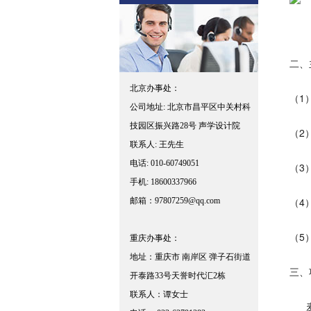
二、
北京办事处：
（1
公司地址: 北京市昌平区中关村科
技园区振兴路28号 声学设计院
（2
联系人: 王先生
电话: 010-60749051
（3
手机: 18600337966
（4
邮箱：97807259@qq.com
（5
重庆办事处：
地址：重庆市 南岸区 弹子石街道
三、
开泰路33号天誉时代汇2栋
联系人：谭女士
麦田