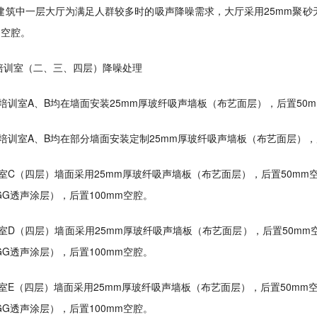
中一层大厅为满足人群较多时的吸声降噪需求，大厅采用25mm聚砂无缝
m空腔。
培训室（二、三、四层）降噪处理
培训室A、B均在墙面安装25mm厚玻纤吸声墙板（布艺面层），后置50
培训室A、B均在部分墙面安装定制25mm厚玻纤吸声墙板（布艺面层），
室C（四层）墙面采用25mm厚玻纤吸声墙板（布艺面层），后置50mm
GG透声涂层），后置100mm空腔。
室D（四层）墙面采用25mm厚玻纤吸声墙板（布艺面层），后置50mm
GG透声涂层），后置100mm空腔。
室E（四层）墙面采用25mm厚玻纤吸声墙板（布艺面层），后置50mm
GG透声涂层），后置100mm空腔。