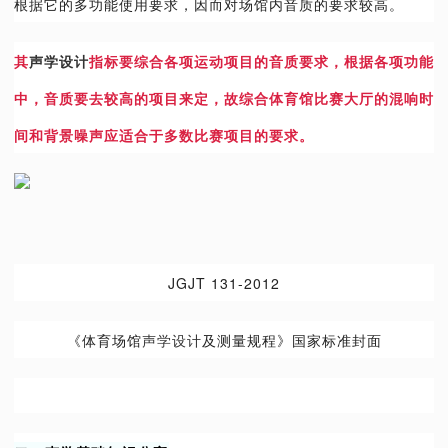
根据它的多功能使用要求，因而对场馆内音质的要求较高。
其
声学设计
指标要综合各项运动项目的音质要求，根据各项功能
中，音质要去较高的项目来定，故综合体育馆比赛大厅的混响时
间和背景噪声应适合于多数比赛项目的要求。
JGJT 131-2012
《体育场馆
声学设计
及测量规程》国家标准封面