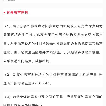
■ 背景噪声控制
（1）为了减弱外界噪声对比赛大厅的影响以及避免大厅声响对
周围环境产生干扰，比赛大厅的外围护结构应具有必要的隔声
量，对于隔声较差的外围护透光构件应采取必要措施提高其隔声
性能。由于轻质屋面隔绝外界雨致噪声、风致噪声的能力较差。
应采取适当的隔声、减振措施。
（2）贵宾休息室围护结构的计权隔声量应满足计权隔声量+粉
红噪声频谱修正量Rw+C＞45。
（3）为避免评论员室相互之间的干扰，应保证评论员室之间的
隔墙具有必要的隔声能力。