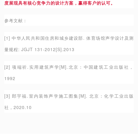
度展现具有核心竞争力的设计方案，赢得客户的认可。
参考文献：
[1] 中华人民共和国住房和城乡建设部. 体育场馆声学设计及测
量规程: JGJT 131-2012[S].2013
[2] 项端祈.实用建筑声学[M].北京：中国建筑工业出版社，
1992
[3] 郎宇福.室内装饰声学施工图集[M]. 北京：化学工业出版
社，2020.10