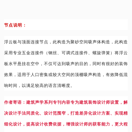
节点说明：
浮云板与顶面连接节点，此构造为聚砂空间吸声体构造，此构造
采用专业五金连接件（钢丝、可调式连接件、螺旋弹簧）将浮云
板水平悬挂在空中，不仅可达到吸声的目的，同时有很好的装饰
效果，适用于人口密集或较大空间的顶棚吸声构造，有效降低混
响时间，以满足较高的语言清晰度。
作者寄语：建筑声学系列专刊内容专为建筑装饰设计师设置，解
决设计手法同质化、设计范围窄，打造差异化设计方案、实现精
细化设计，提高设计收费依据，增强设计师的获客能力，更大程