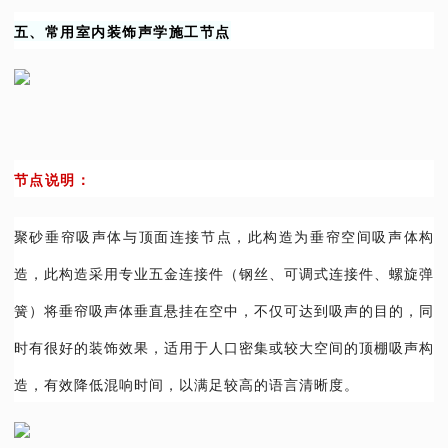
五、常用室内装饰声学施工节点
节点说明：
聚砂垂帘吸声体与顶面连接节点，此构造为垂帘空间吸声体构
造，此构造采用专业五金连接件（钢丝、可调式连接件、螺旋弹
簧）将垂帘吸声体垂直悬挂在空中，不仅可达到吸声的目的，同
时有很好的装饰效果，适用于人口密集或较大空间的顶棚吸声构
造，有效降低混响时间，以满足较高的语言清晰度。