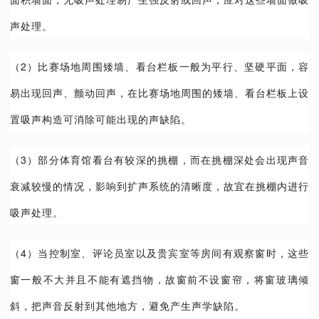
声处理。
（2）比赛场地周围矮墙、看台栏板一般为平行、坚硬平面，容
易出现回声、颤动回声，在比赛场地周围的矮墙、看台栏板上设
置吸声构造可消除可能出现的声缺陷。
（3）部分体育馆看台有较深的挑棚，而在挑棚深处会出现声音
衰减较慢的情况，影响到扩声系统的清晰度，故宜在挑棚内进行
吸声处理。
（4）当控制室、评论员室以及贵宾室等房间有观察窗时，这些
窗一般不大并且不能有遮挡物，故窗前不设窗帘，将窗玻璃倾
斜，把声音反射到其他地方，避免产生声学缺陷。