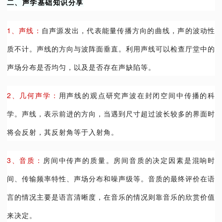
二、声学基础知识分享
1、声线：
自声源发出，代表能量传播方向的曲线，声的波动性
质不计。声线的方向与波阵面垂直。利用声线可以检查厅堂中的
声场分布是否均匀，以及是否存在声缺陷等。
2、几何声学：
用声线的观点研究声波在封闭空间中传播的科
学。声线，表示前进的方向，当遇到尺寸超过波长较多的界面时
将会反射，其反射角等于入射角。
3、音质：
房间中传声的质量。房间音质的决定因素是混响时
间、传输频率特性、声场分布和噪声级等。音质的最终评价在语
言的情况主要是语言清晰度，在音乐的情况则靠音乐的欣赏价值
来决定。