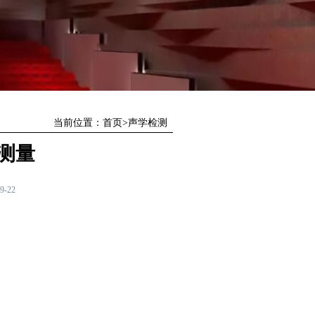
当前位置：
首页
>
声学检测
测量
9-22