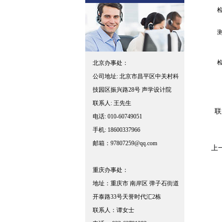
北京办事处：
公司地址: 北京市昌平区中关村科
技园区振兴路28号 声学设计院
联系人: 王先生
联
电话: 010-60749051
手机: 18600337966
邮箱：97807259@qq.com
上
重庆办事处：
地址：重庆市 南岸区 弹子石街道
开泰路33号天誉时代汇2栋
联系人：谭女士