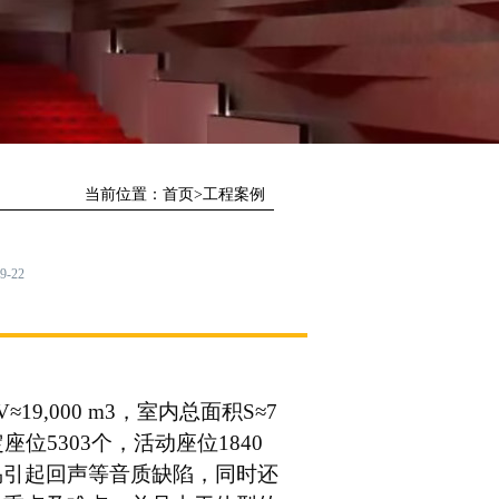
当前位置：
首页
>
工程案例
-22
000 m3，室内总面积S≈7
座位5303个，活动座位1840
易引起回声等音质缺陷，同时还