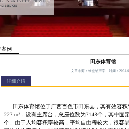
程案例
田东体育馆
文章来源：维也纳声学 时间：2024-09
详细介绍
田东体育馆位于广西百色市田东县，其有效容积V≈19,
227 m²，设有主席台，总座位数为7143个，其中固定
个。由于人均容积率较高，平均自由程较大，很容