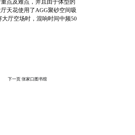
计
重点及难点，并且由于体型的
厅天花使用了AGG聚砂空间吸
赛大厅空场时，混响时间中频50
下一页:
张家口图书馆