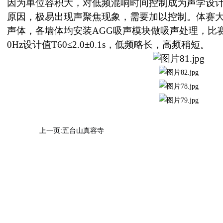
因为单位容积大，对低频混响时间控制成为
声学设
原因，极易出现声聚焦现象，需要加以控制。体赛大
声体，各墙体均安装AGG吸声模块做吸声处理，比
0Hz设计值T60≤2.0±0.1s，低频略长，高频稍短。
上一页:
五台山真容寺