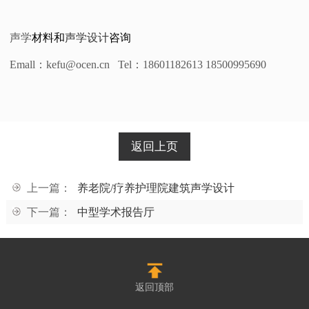
声学
材料和
声学设计
咨询
Emall
：kefu@ocen.cn Tel：18601182613 18500995690
返回上页
上一篇：
养老院/疗养护理院建筑声学设计
下一篇：
中型学术报告厅
返回顶部