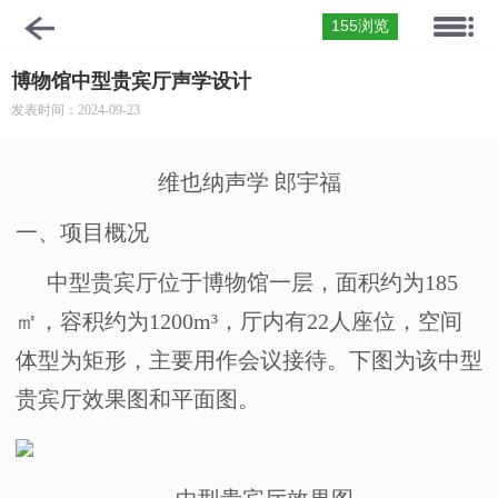
155浏览
博物馆中型贵宾厅声学设计
发表时间：2024-09-23
维也纳声学
郎宇福
一、
项目概况
中型贵宾厅位于博物馆一层，面积约为
185
㎡，容积约为
1200m
³，厅内有
22
人座位，空间
体型为矩形，主要用作会议接待。下图为该中型
贵宾厅效果图和平面图。