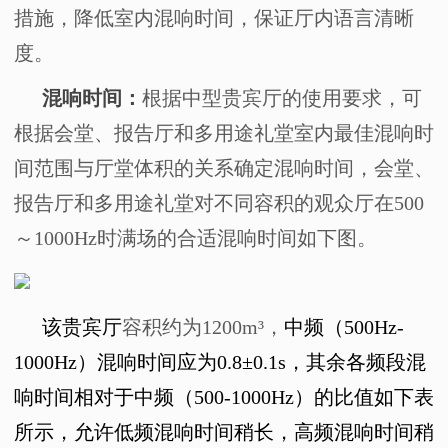
措施，降低室内混响时间，保证厅内语言清晰
度。
混响时间：
根据中型贵宾厅的使用要求，可
根据会堂、报告厅和多用途礼堂室内最佳混响时
间范围与厅堂体积的关系确定混响时间，会堂、
报告厅和多用途礼堂对不同容积的观众厅在
500
～
1000Hz
时满场的合适混响时间如下图。
该贵宾厅
容积约为
1200m
³，
中频（
500Hz-
1000Hz
）混响时间应为
0.8
±
0.1s
，其余各频段混
响时间相对于中频（
500-1000Hz
）的比值如下表
所示，允许低频混响时间稍长，高频混响时间稍