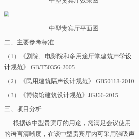
中型贵宾厅效果图
中型贵宾厅平面图
二、
主要参考标准
（
1
）《剧院、电影院和多用途厅堂建筑
声学设
计
规范》
GB/T50356-2005
（
2
）《民用建筑隔声设计规范》
GB50118-2010
（
3
）《博物馆建筑设计规范》
JGJ66-2015
三、
项目分析
根据该中型贵宾厅的用途，需满足会议使用
的语言清晰度，在该中型贵宾厅内可采用强吸声