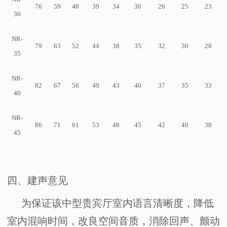
76
59
48
39
34
30
26
25
23
30
NR-
79
63
52
44
38
35
32
30
28
35
NR-
82
67
56
49
43
40
37
35
33
40
NR-
86
71
61
53
48
45
42
40
38
45
四、
建声意见
为保证该中型贵宾厅室内语言清晰度，降低
室内混响时间，改良空间音质，消除回声、颤动