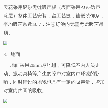
天花采用聚砂无缝吸声板（表面采用
AGG
透声
涂层）整体工艺安装，留工艺缝，镶嵌装饰条，
平均吸声系数≥
0.7
，注意灯池内无需考虑吸声吊
顶。
3
、地面
地面采用
20mm
厚地毯，可降低室内人员走
动、搬动桌椅等产生的噪声对室内声环境的影
响，同时铺设的地毯也具有一定的吸声量，增加
对室内声音的吸收。