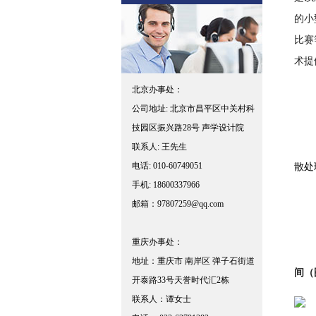
的小
比赛
术提
北京办事处：
公司地址: 北京市昌平区中关村科
技园区振兴路28号 声学设计院
联系人: 王先生
散处
电话: 010-60749051
手机: 18600337966
邮箱：97807259@qq.com
重庆办事处：
地址：重庆市 南岸区 弹子石街道
间（
开泰路33号天誉时代汇2栋
联系人：谭女士