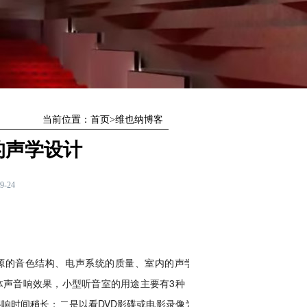
当前位置：
首页
>
维也纳博客
的声学设计
9-24
源的音色结构、电声系统的质量、室内的声学条
体声音响效果，小型听音室的用途主要有3种：一
混响时间稍长；二是以看DVD影碟或电影录像为主