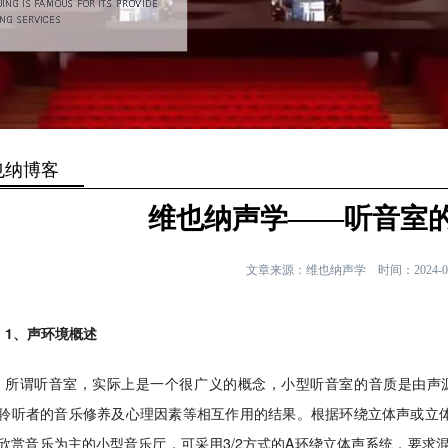
也纳博客
维也纳声学——听音室
文章来源：维也纳声学
时间：2024-0
1、声环境概述
所谓听音室，实际上是一个很广义的概念，小型听音室的音质是由声
聆听者的音乐修养及心理因素等相互作用的结果。根据环绕立体声或立
欣赏音乐为主的小型音乐厅，可采用3/2方式的A环绕立体声系统，要求