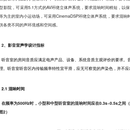
型影院，可采用5.1方式的AV环绕立体声系统，要求混响时间稍短，以
等为主的室内小运动场，可采用CinemaDSP环绕立体声系统，要求混响时
供各类不同的声环境感和空间感。
2、影音室
声学设计
指标
听音室的房间音质应满足电声产品、设备、系统音质主观评价的要求。
理。听音室听音区内传输频率特性宜平滑，应无可察觉的声染色，并不应
2.1 混响时间
在频率为500Hz时，小型和中型听音室的混响时间应在0.3s~0.5s之间（
图2）