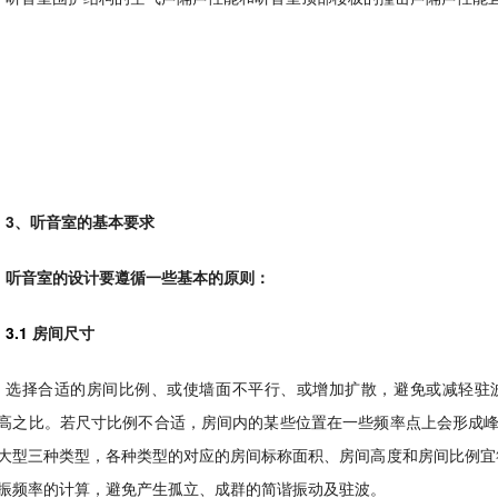
3、听音室的基本要求
听音室的设计要遵循一些基本的原则：
3.1
房间尺寸
选择合适的房间比例、或使墙面不平行、或增加扩散，避免或减轻驻
高之比。若尺寸比例不合适，房间内的某些位置在一些频率点上会形成
大型三种类型，各种类型的对应的房间标称面积、房间高度和房间比例宜符
振频率的计算，避免产生孤立、成群的简谐振动及驻波。