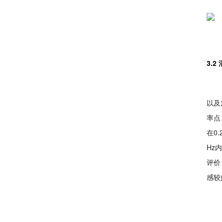
3.2
以及
率点
在0
Hz
评价
感较