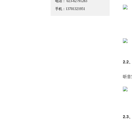
电话： 023-62791283
手机：13701321951
2.
听音
2.