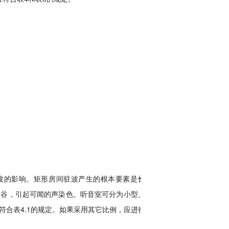
波的影响。矩形房间驻波产生的根本要素是长、
峰谷，引起可闻的声染色。听音室可分为小型、中
合表4.1的规定。如果采用其它比例，应进行室