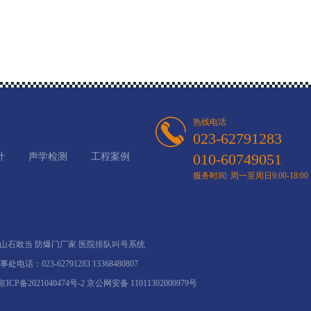
热线电话
023-62791283
010-60749051
计
声学检测
工程案例
服务时间: 周一至周日9:00-18:00
山石敢当
防爆门厂家
医院排队叫号系统
事处电话：023-62791283 13368480807
京ICP备2021040474号-2
京公网安备 11011302000979号