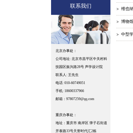
联系我们
维也
博物
中型
北京办事处：
公司地址: 北京市昌平区中关村科
技园区振兴路28号 声学设计院
联系人: 王先生
电话: 010-60749051
手机: 18600337966
邮箱：97807259@qq.com
重庆办事处：
地址：重庆市 南岸区 弹子石街道
开泰路33号天誉时代汇2栋