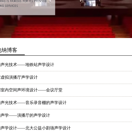
也纳博客
纳声光技术——地铁站声学设计
馆虚拟演播厅声学设计
和室内空间声环境设计——会议厅堂
纳声光技术——音乐录音棚的声学设计
纳声学——演播厅的声学设计
纳声学设计——北大公益小剧场声学设计