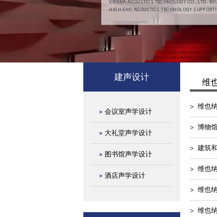
建声设计
维
维也
会议室声学设计
博物
大礼堂声学设计
建筑
图书馆声学设计
维也
酒店声学设计
维也
维也