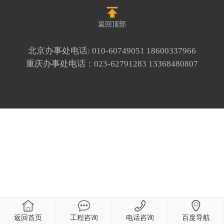
返回顶部
北京办事处电话:
010-60749051
18600337966
重庆办事处电话：
023-62791283
13368480807
返回首页
工程咨询
电话咨询
百度导航