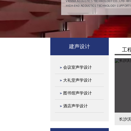
建声设计
工
会议室声学设计
大礼堂声学设计
图书馆声学设计
酒店声学设计
长沙