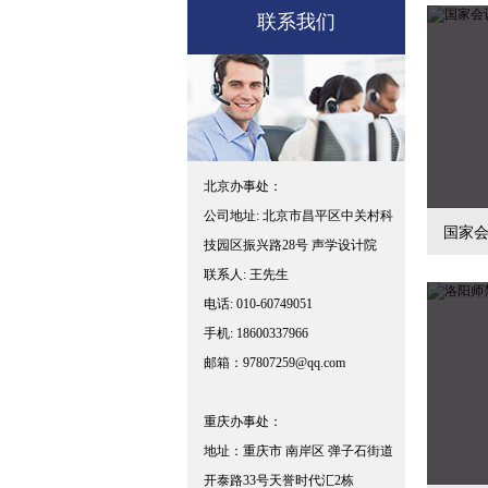
联系我们
北京办事处：
公司地址: 北京市昌平区中关村科
国家
技园区振兴路28号 声学设计院
联系人: 王先生
电话: 010-60749051
手机: 18600337966
邮箱：97807259@qq.com
重庆办事处：
地址：重庆市 南岸区 弹子石街道
开泰路33号天誉时代汇2栋