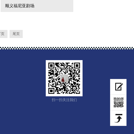
顺义福尼亚剧场
下页
尾页
扫一扫关注我们