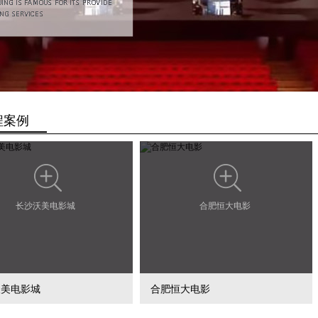
程案例
长沙沃美电影城
合肥恒大电影
沃美电影城
合肥恒大电影