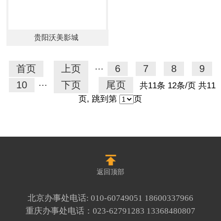
贵阳沃美影城
首页
上页
6
7
8
9
···
10
下页
尾页
···
共11条 12条/页 共11
页, 跳到第
页
返回顶部
北京办事处电话:
010-60749051
18600337966
重庆办事处电话：
023-62791283
13368480807